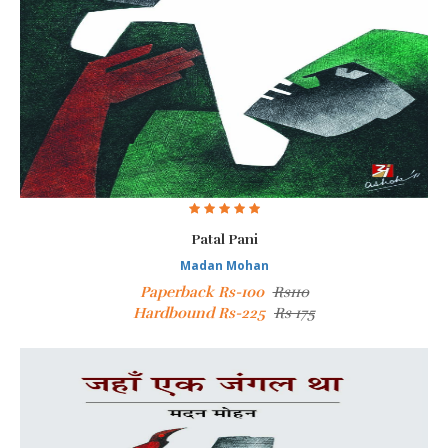
Patal Pani
Madan Mohan
Paperback Rs-100
Rs110
Hardbound Rs-225
Rs 175