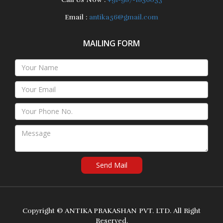
Email :
antika56@gmail.com
MAILING FORM
Send Mail
Copyright ©
ANTIKA PRAKASHAN PVT. LTD.
All Right
Reserved.