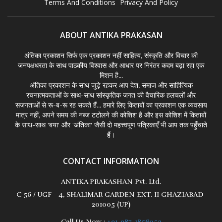
Terms And Conditions
Privacy And Policy
ABOUT ANTIKA PRAKASAN
अंतिका प्रकाशन सिर्फ एक प्रकाशन नहीं साहित्य, संस्कृति और विचार की
जनपक्षधरता के साथ पाठकीय विश्वास और आधार पर निरंतर कदम बढ़ा रहा एक
मिशन है...
अंतिका प्रकाशन के साथ जुड़े रहकर आप देश, समाज और साहित्यिक
रचनात्मकताओं के साथ-साथ सांस्कृतिक जगत की वैचारिक हलचलों और
सजगताओं से रू-ब-रू रह सकते हैं... हमारे लिए किताबों का प्रकाशन एक व्यवसाय
मात्र नहीं, अपने समय की नब्ज टटोलने की कोशिश है और इस कोशिश में किताबों
के साथ-साथ 'बया' और 'अंतिका' जैसी दो महत्त्वपूण पत्रिकाएँ भी आप तक पहुँचाते
हैं।
CONTACT INFORMATION
ANTIKA PRAKASHAN Pvt. Ltd.
C 56 / UGF - 4, SHALIMAR GARDEN EXT. II GHAZIABAD-
201005 (UP)
Call Us Now :
+91-987-1856053