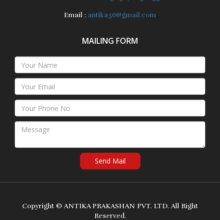
Email :
antika56@gmail.com
MAILING FORM
Send Mail
Copyright ©
ANTIKA PRAKASHAN PVT. LTD.
All Right
Reserved.