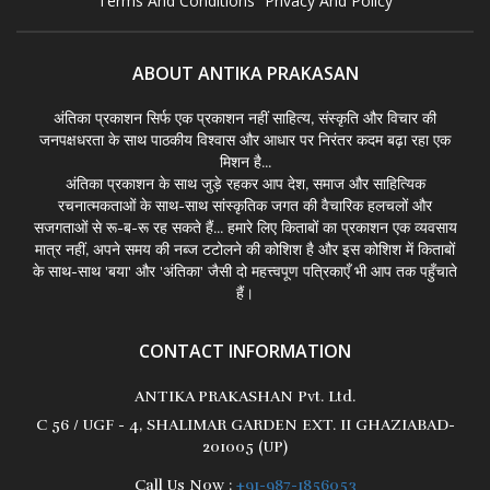
Terms And Conditions
Privacy And Policy
ABOUT ANTIKA PRAKASAN
अंतिका प्रकाशन सिर्फ एक प्रकाशन नहीं साहित्य, संस्कृति और विचार की
जनपक्षधरता के साथ पाठकीय विश्वास और आधार पर निरंतर कदम बढ़ा रहा एक
मिशन है...
अंतिका प्रकाशन के साथ जुड़े रहकर आप देश, समाज और साहित्यिक
रचनात्मकताओं के साथ-साथ सांस्कृतिक जगत की वैचारिक हलचलों और
सजगताओं से रू-ब-रू रह सकते हैं... हमारे लिए किताबों का प्रकाशन एक व्यवसाय
मात्र नहीं, अपने समय की नब्ज टटोलने की कोशिश है और इस कोशिश में किताबों
के साथ-साथ 'बया' और 'अंतिका' जैसी दो महत्त्वपूण पत्रिकाएँ भी आप तक पहुँचाते
हैं।
CONTACT INFORMATION
ANTIKA PRAKASHAN Pvt. Ltd.
C 56 / UGF - 4, SHALIMAR GARDEN EXT. II GHAZIABAD-
201005 (UP)
Call Us Now :
+91-987-1856053