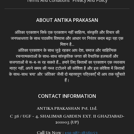
Terms And Conditions
Privacy And Policy
ABOUT ANTIKA PRAKASAN
अंतिका प्रकाशन सिर्फ एक प्रकाशन नहीं साहित्य, संस्कृति और विचार की
जनपक्षधरता के साथ पाठकीय विश्वास और आधार पर निरंतर कदम बढ़ा रहा एक
मिशन है...
अंतिका प्रकाशन के साथ जुड़े रहकर आप देश, समाज और साहित्यिक
रचनात्मकताओं के साथ-साथ सांस्कृतिक जगत की वैचारिक हलचलों और
सजगताओं से रू-ब-रू रह सकते हैं... हमारे लिए किताबों का प्रकाशन एक व्यवसाय
मात्र नहीं, अपने समय की नब्ज टटोलने की कोशिश है और इस कोशिश में किताबों
के साथ-साथ 'बया' और 'अंतिका' जैसी दो महत्त्वपूण पत्रिकाएँ भी आप तक पहुँचाते
हैं।
CONTACT INFORMATION
ANTIKA PRAKASHAN Pvt. Ltd.
C 56 / UGF - 4, SHALIMAR GARDEN EXT. II GHAZIABAD-
201005 (UP)
Call Us Now :
+91-987-1856053