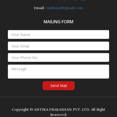
Email :
antika56@gmail.com
MAILING FORM
Send Mail
Copyright ©
ANTIKA PRAKASHAN PVT. LTD.
All Right
Reserved.