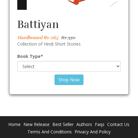
Battiyan
Hardbound Rs-265
Rs 350
Collection of Hindi Short Stories
Book Type
*
Shop Now
Home
New Release
Best Seller
Authors
Faqs
Contact Us
Terms And Conditions
Privacy And Policy