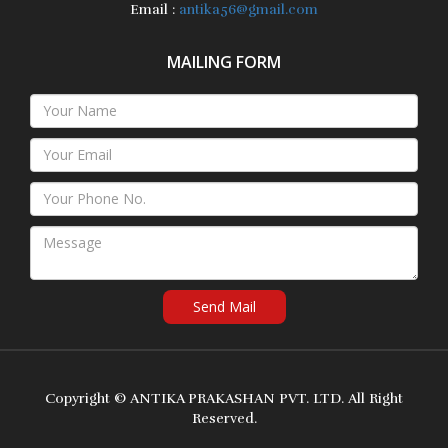
Email :
antika56@gmail.com
MAILING FORM
Send Mail
Copyright ©
ANTIKA PRAKASHAN PVT. LTD.
All Right
Reserved.